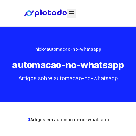
Início
›
automacao-no-whatsapp
automacao-no-whatsapp
Artigos sobre automacao-no-whatsapp
0
Artigos em automacao-no-whatsapp