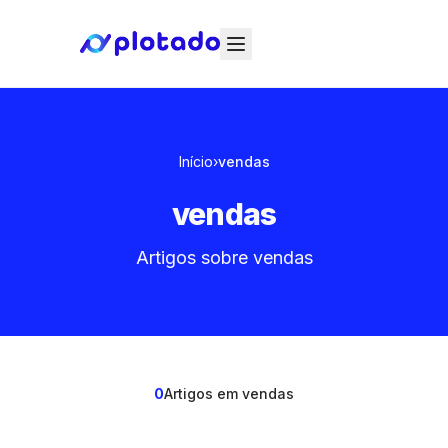
Início
›
vendas
vendas
Artigos sobre vendas
0
Artigos em vendas